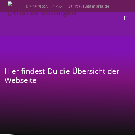
+49 (0) 551 - 59785
info@sugambria.de
Hier findest Du die Übersicht der
Webseite