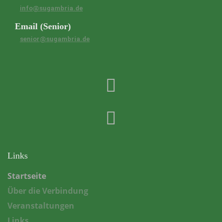
info@sugambria.de
Email (Senior)
senior@sugambria.de
Links
Startseite
Über die Verbindung
Veranstaltungen
Links