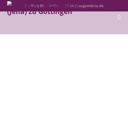
+49 (0) 551 - 59785
info@sugambria.de