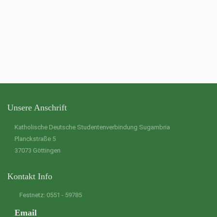
Unsere Anschrift
Katholische Deutsche Studentenverbindung Sugambria
Planckstraße 5
37073 Göttingen
Kontakt Info
Festnetz: 0551 - 59785
Email