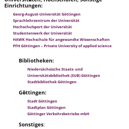
Einrichtungen:
Georg-August-Universität Göttingen
Sprachlehrzentrum der Universität
Hochschulsport der Universität
Studentenwerk der Universität
HAWK Hochschule für angewandte Wissenschaften
PFH Göttingen – Private University of applied science
Bibliotheken:
Niedersächsische Staats- und
Universitätsbibliothek (SUB) Göttingen
Stadtbibliothek Göttingen
G
ö
ttingen:
Stadt Göttingen
Stadtplan Göttingen
Göttinger Verkehrsbetriebe mbH
Sonstiges
: