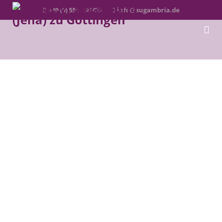
+49 (0) 551 - 59785
info@sugambria.de