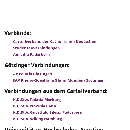
Verb
ä
nde:
Cartellverband der Katholischen Deutschen
Studentenverbindungen
Amicitia Paderborn
G
ö
ttinger Verbindungen:
AV Palatia Göttingen
FAV Rheno-Guestfalia (Hann.Münden) Göttingen
Verbindungen aus dem Cartellverband:
K.D.St.V. Palatia Marburg
K.D.St.V. Novesia Bonn
K.D.St.V. Guestfalo-Silesia Paderborn
K.D.St.V. Wiking Hamburg
Universit
ä
ten, Hochschulen, Sonstige